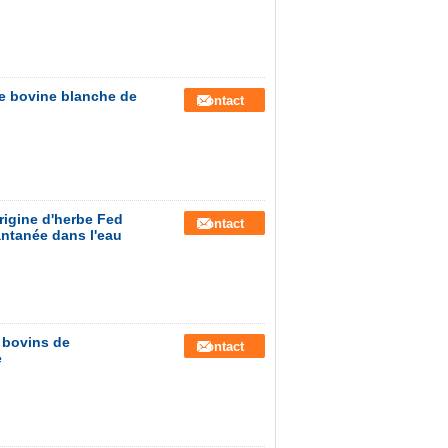
e bovine blanche de
Contact
rigine d'herbe Fed
Contact
antanée dans l'eau
 bovins de
Contact
e