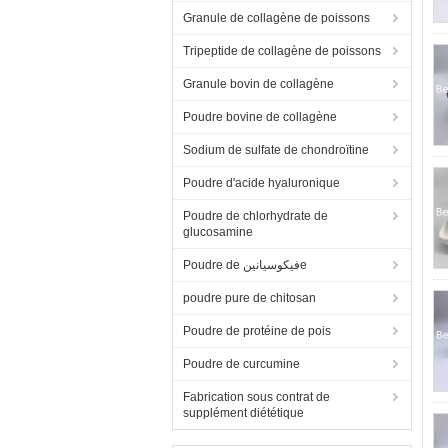
Granule de collagène de poissons
Tripeptide de collagène de poissons
Granule bovin de collagène
Poudre bovine de collagène
Sodium de sulfate de chondroïtine
Poudre d'acide hyaluronique
Poudre de chlorhydrate de
glucosamine
Poudre de فيكوسيانينe
poudre pure de chitosan
Poudre de protéine de pois
Poudre de curcumine
Fabrication sous contrat de
supplément diététique