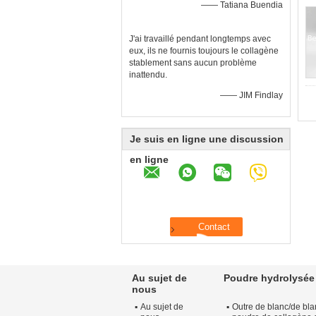
—— Tatiana Buendia
J'ai travaillé pendant longtemps avec
eux, ils ne fournis toujours le collagène
stablement sans aucun problème
inattendu.
—— JIM Findlay
Je suis en ligne une discussion
en ligne
Au sujet de
Poudre hydrolysée
nous
Au sujet de
Outre de blanc/de bla