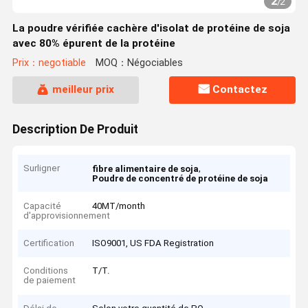
2
/
2
La poudre vérifiée cachère d'isolat de protéine de soja
avec 80% épurent de la protéine
Prix：negotiable
MOQ：Négociables
meilleur prix
Contactez
Description De Produit
Surligner
,
fibre alimentaire de soja
Poudre de concentré de protéine de soja
Capacité
40MT/month
d'approvisionnement
Certification
ISO9001, US FDA Registration
Conditions
T/T.
de paiement