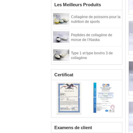
Les Meilleurs Produits
Collagène de poissons pour la
nutrition de sports
Peptides de collagène de
morue de l'Alaska
Type 1 et type bovins 3 de
collagène
Certificat
Examens de client