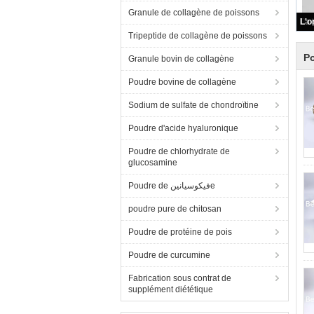
Granule de collagène de poissons
Tripeptide de collagène de poissons
Po
Granule bovin de collagène
Poudre bovine de collagène
Sodium de sulfate de chondroïtine
Poudre d'acide hyaluronique
Poudre de chlorhydrate de
glucosamine
Poudre de فيكوسيانينe
poudre pure de chitosan
Poudre de protéine de pois
Poudre de curcumine
Fabrication sous contrat de
supplément diététique