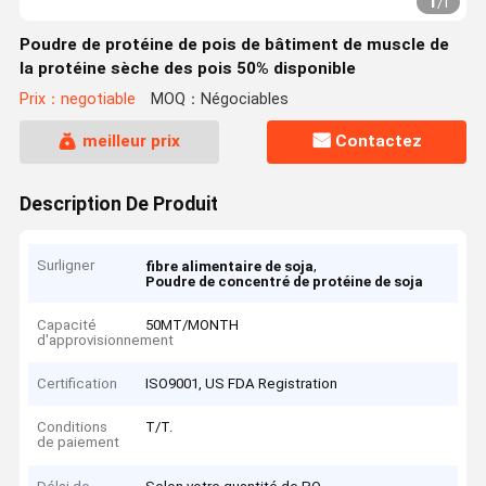
1
/
1
Poudre de protéine de pois de bâtiment de muscle de
la protéine sèche des pois 50% disponible
Prix：negotiable
MOQ：Négociables
meilleur prix
Contactez
Description De Produit
Surligner
,
fibre alimentaire de soja
Poudre de concentré de protéine de soja
Capacité
50MT/MONTH
d'approvisionnement
Certification
ISO9001, US FDA Registration
Conditions
T/T.
de paiement